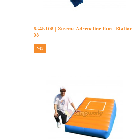
634ST08 | Xtreme Adrenaline Run - Station
08
Ver