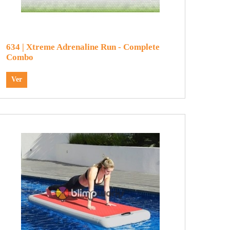
634 | Xtreme Adrenaline Run - Complete
Combo
Ver