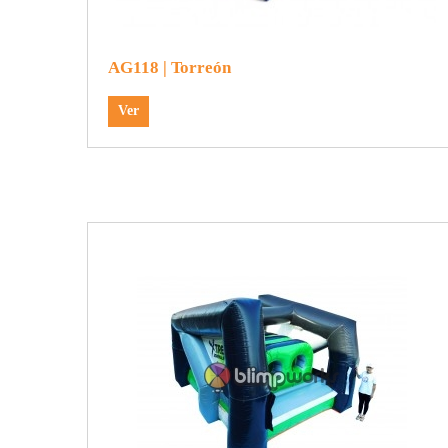
AG118 | Torreón
Ver