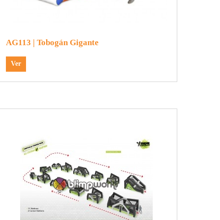
AG113 | Tobogán Gigante
Ver