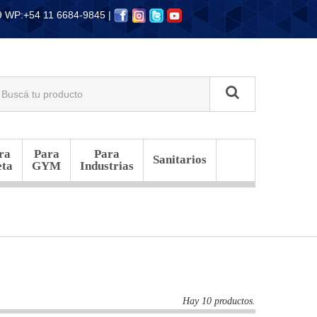
39 WP:+54 11 6684-9845 |
ra
Para
Para
Sanitarios
eta
GYM
Industrias
Hay 10 productos.