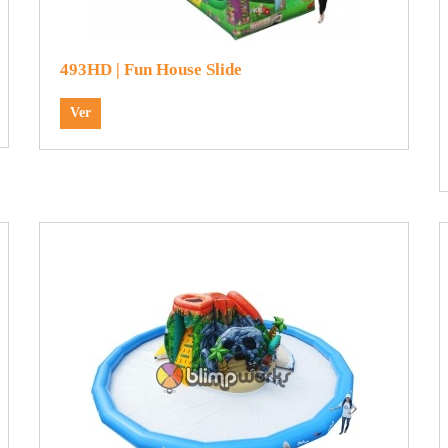
493HD | Fun House Slide
Ver