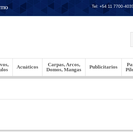
Tel: +54 11 7700-40
ITIO
vos,
Carpas, Arcos,
Pa
Acuáticos
Publicitarios
ulos
Domos, Mangas
Pil