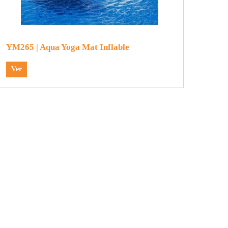
YM265 | Aqua Yoga Mat Inflable
Ver