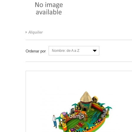
Alquiler
Nombre: de A a Z
Ordenar por