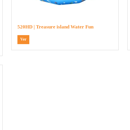
520HD | Treasure island Water Fun
Ver