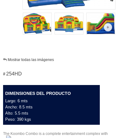
Mostrar todas las imágenes
254HD
#
DIMENSIONES DEL PRODUCTO
Largo: 6 mts
Ancho: 8.5 mts
Alto: 5.5 mts
Peso: 390 kgs
The Koombo Combo is a complete entertainment complex with