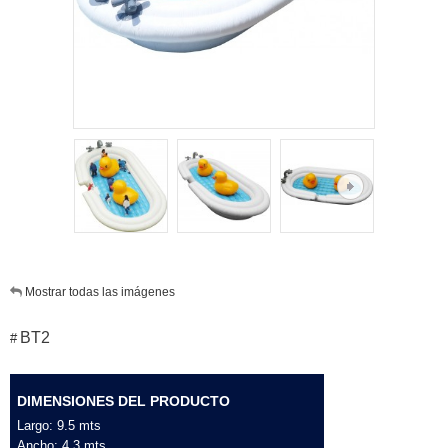
Mostrar todas las imágenes
BT2
#
DIMENSIONES DEL PRODUCTO
Largo: 9.5 mts
Ancho: 4.3 mts